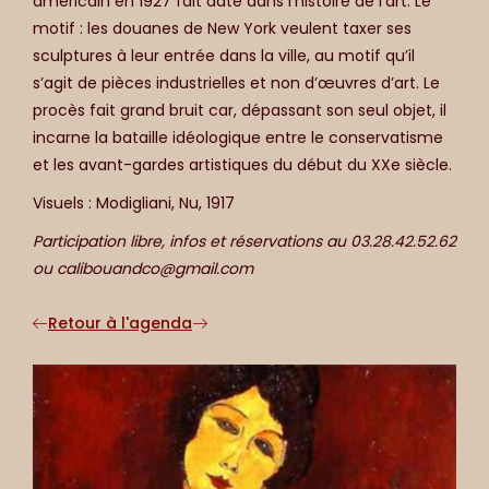
américain en 1927 fait date dans l’histoire de l’art. Le
motif : les douanes de New York veulent taxer ses
sculptures à leur entrée dans la ville, au motif qu’il
s’agit de pièces industrielles et non d’œuvres d’art. Le
procès fait grand bruit car, dépassant son seul objet, il
incarne la bataille idéologique entre le conservatisme
et les avant-gardes artistiques du début du XXe siècle.
Visuels : Modigliani, Nu, 1917
Participation libre, infos et réservations au 03.28.42.52.62
ou calibouandco@gmail.com
Retour à l'agenda