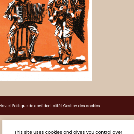
Navie
|
Politique de confidentialité
|
Gestion des cookies
This site uses cookies and gives you control over