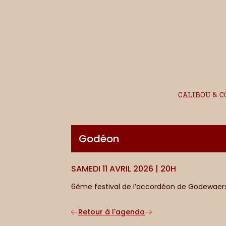
CALIBOU & C
Godéon
SAMEDI 11 AVRIL 2026 | 20H
6ème festival de l’accordéon de Godewaersv
Retour à l'agenda